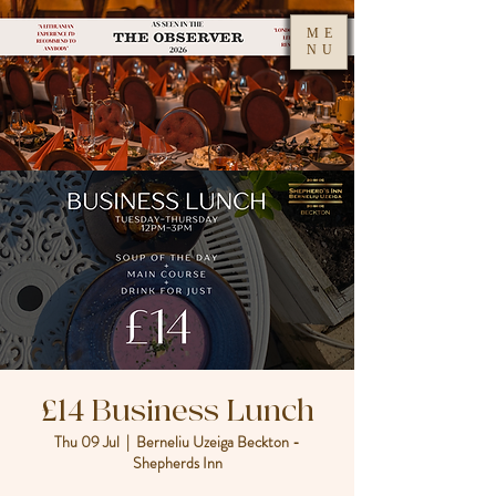
ME
NU
£14 Business Lunch
Thu 09 Jul
  |  
Berneliu Uzeiga Beckton -
Shepherds Inn